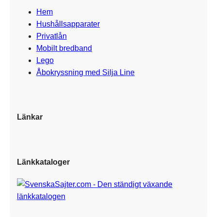
Hem
Hushållsapparater
Privatlån
Mobilt bredband
Lego
Åbokryssning med Silja Line
Länkar
Länkkataloger