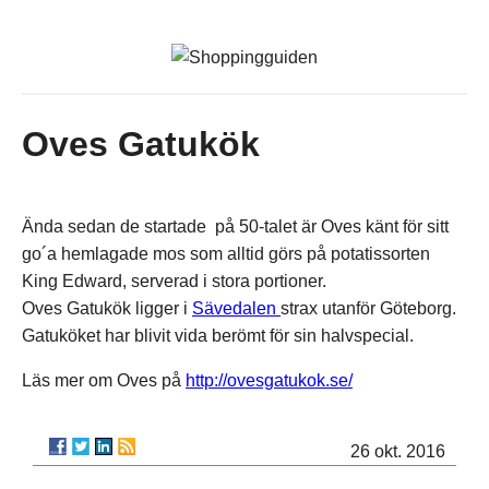
Oves Gatukök
Ända sedan de startade på 50-talet är Oves känt för sitt
go´a hemlagade mos som alltid görs på potatissorten
King Edward, serverad i stora portioner.
Oves Gatukök ligger i
Sävedalen
strax utanför Göteborg.
Gatuköket har blivit vida berömt för sin halvspecial.
Läs mer om Oves på
http://ovesgatukok.se/
26 okt. 2016