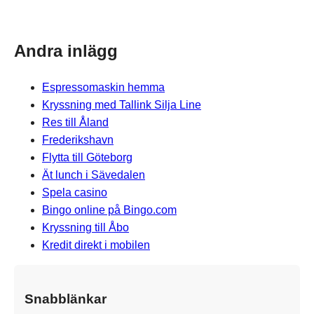
Andra inlägg
Espressomaskin hemma
Kryssning med Tallink Silja Line
Res till Åland
Frederikshavn
Flytta till Göteborg
Ät lunch i Sävedalen
Spela casino
Bingo online på Bingo.com
Kryssning till Åbo
Kredit direkt i mobilen
Snabblänkar