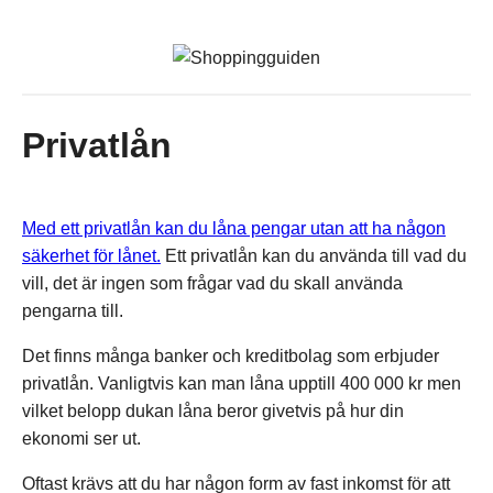
Privatlån
Med ett privatlån kan du låna pengar utan att ha någon
säkerhet för lånet.
Ett privatlån kan du använda till vad du
vill, det är ingen som frågar vad du skall använda
pengarna till.
Det finns många banker och kreditbolag som erbjuder
privatlån. Vanligtvis kan man låna upptill 400 000 kr men
vilket belopp dukan låna beror givetvis på hur din
ekonomi ser ut.
Oftast krävs att du har någon form av fast inkomst för att