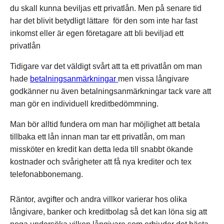
du skall kunna beviljas ett privatlån. Men på senare tid
har det blivit betydligt lättare för den som inte har fast
inkomst eller är egen företagare att bli beviljad ett
privatlån
Tidigare var det väldigt svårt att ta ett privatlån om man
hade
betalningsanmärkningar
men vissa långivare
godkänner nu även betalningsanmärkningar tack vare att
man gör en individuell kreditbedömmning.
Man bör alltid fundera om man har möjlighet att betala
tillbaka ett lån innan man tar ett privatlån, om man
missköter en kredit kan detta leda till snabbt ökande
kostnader och svårigheter att få nya krediter och tex
telefonabbonemang.
Räntor, avgifter och andra villkor varierar hos olika
långivare, banker och kreditbolag så det kan löna sig att