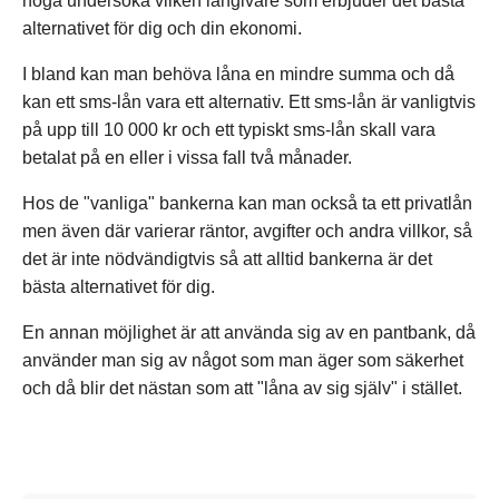
noga undersöka vilken långivare som erbjuder det bästa
alternativet för dig och din ekonomi.
I bland kan man behöva låna en mindre summa och då
kan ett sms-lån vara ett alternativ. Ett sms-lån är vanligtvis
på upp till 10 000 kr och ett typiskt sms-lån skall vara
betalat på en eller i vissa fall två månader.
Hos de "vanliga" bankerna kan man också ta ett privatlån
men även där varierar räntor, avgifter och andra villkor, så
det är inte nödvändigtvis så att alltid bankerna är det
bästa alternativet för dig.
En annan möjlighet är att använda sig av en pantbank, då
använder man sig av något som man äger som säkerhet
och då blir det nästan som att "låna av sig själv" i stället.