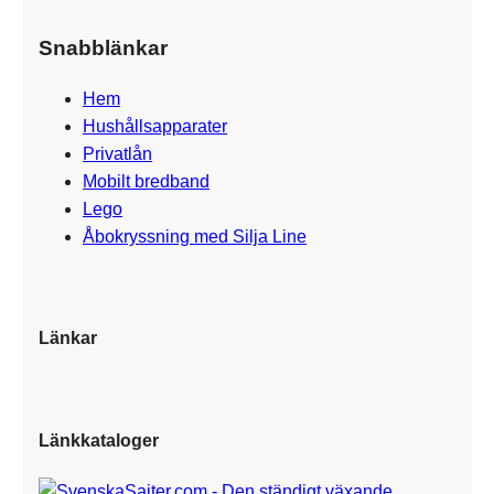
Snabblänkar
Hem
Hushållsapparater
Privatlån
Mobilt bredband
Lego
Åbokryssning med Silja Line
Länkar
Länkkataloger