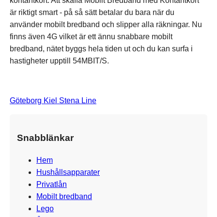
kontantkort. Att skaffa Mobilt Bredband med Kontantkort
är riktigt smart - på så sätt betalar du bara när du
använder mobilt bredband och slipper alla räkningar. Nu
finns även 4G vilket är ett ännu snabbare mobilt
bredband, nätet byggs hela tiden ut och du kan surfa i
hastigheter upptill 54MBIT/S.
Göteborg Kiel Stena Line
Snabblänkar
Hem
Hushållsapparater
Privatlån
Mobilt bredband
Lego