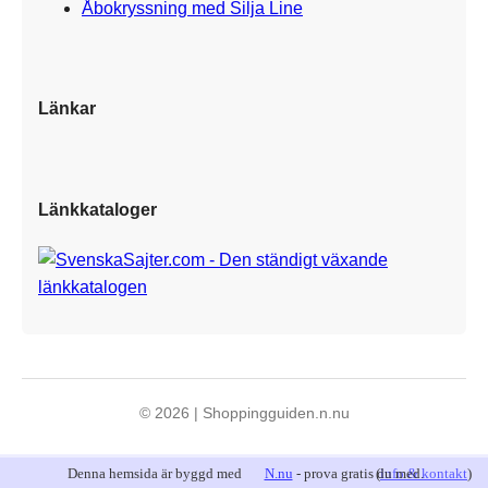
Åbokryssning med Silja Line
Länkar
Länkkataloger
© 2026 | Shoppingguiden.n.nu
Denna hemsida är byggd med
N.nu
- prova gratis du med.
(
info & kontakt
)