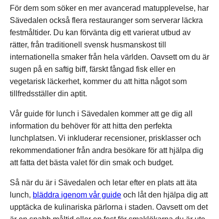
För dem som söker en mer avancerad matupplevelse, har
Sävedalen också flera restauranger som serverar läckra
festmåltider. Du kan förvänta dig ett varierat utbud av
rätter, från traditionell svensk husmanskost till
internationella smaker från hela världen. Oavsett om du är
sugen på en saftig biff, färskt fångad fisk eller en
vegetarisk läckerhet, kommer du att hitta något som
tillfredsställer din aptit.
Vår guide för lunch i Sävedalen kommer att ge dig all
information du behöver för att hitta den perfekta
lunchplatsen. Vi inkluderar recensioner, prisklasser och
rekommendationer från andra besökare för att hjälpa dig
att fatta det bästa valet för din smak och budget.
Så när du är i Sävedalen och letar efter en plats att äta
lunch,
bläddra igenom vår guide
och låt den hjälpa dig att
upptäcka de kulinariska pärlorna i staden. Oavsett om det