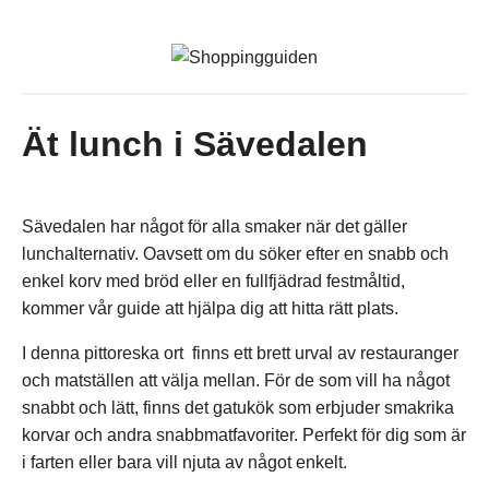
Ät lunch i Sävedalen
Sävedalen har något för alla smaker när det gäller
lunchalternativ. Oavsett om du söker efter en snabb och
enkel korv med bröd eller en fullfjädrad festmåltid,
kommer vår guide att hjälpa dig att hitta rätt plats.
I denna pittoreska ort finns ett brett urval av restauranger
och matställen att välja mellan. För de som vill ha något
snabbt och lätt, finns det gatukök som erbjuder smakrika
korvar och andra snabbmatfavoriter. Perfekt för dig som är
i farten eller bara vill njuta av något enkelt.