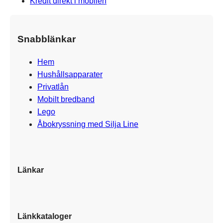
Kredit direkt i mobilen
Snabblänkar
Hem
Hushållsapparater
Privatlån
Mobilt bredband
Lego
Åbokryssning med Silja Line
Länkar
Länkkataloger