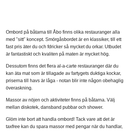
Ombord på båtarna till Åbo finns olika restauranger alla
med "sitt" koncept. Smörgåsbordet är en klassiker, till ett
fast pris äter du och fdricker så mycket du orkar. Utbudet
är fantastiskt och kvaliten på maten är mycket hög.
Dessutom finns det flera al-a-carte restauranger där du
kan äta mat som är tillagade av fartygets duktiga kockar,
priserna till havs är låga - notan blir inte någon obehaglig
överaskning.
Massor av nöjen och aktiviteter finns på båtarna. Välj
mellan diskotek, dansband pubbar och shower.
Glöm inte bort att handla ombord! Tack vare att det är
taxfree kan du spara massor med pengar när du handlar,