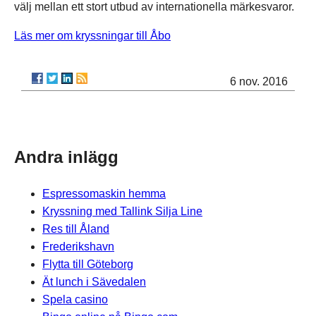
välj mellan ett stort utbud av internationella märkesvaror.
Läs mer om kryssningar till Åbo
6 nov. 2016
Andra inlägg
Espressomaskin hemma
Kryssning med Tallink Silja Line
Res till Åland
Frederikshavn
Flytta till Göteborg
Ät lunch i Sävedalen
Spela casino