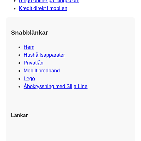
Bingo online på Bingo.com
Kredit direkt i mobilen
Snabblänkar
Hem
Hushållsapparater
Privatlån
Mobilt bredband
Lego
Åbokryssning med Silja Line
Länkar