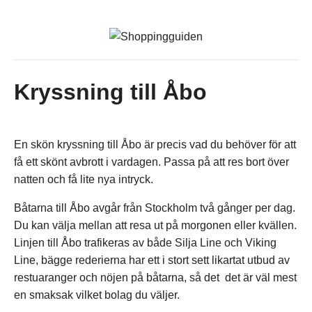
Kryssning till Åbo
En skön kryssning till Åbo är precis vad du behöver för att
få ett skönt avbrott i vardagen. Passa på att res bort över
natten och få lite nya intryck.
Båtarna till Åbo avgår från Stockholm två gånger per dag.
Du kan välja mellan att resa ut på morgonen eller kvällen.
Linjen till Åbo trafikeras av både Silja Line och Viking
Line, bägge rederierna har ett i stort sett likartat utbud av
restuaranger och nöjen på båtarna, så det det är väl mest
en smaksak vilket bolag du väljer.