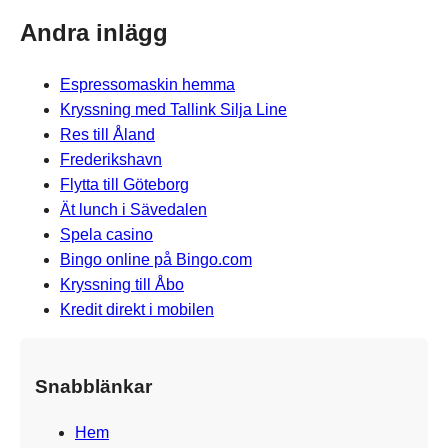
Andra inlägg
Espressomaskin hemma
Kryssning med Tallink Silja Line
Res till Åland
Frederikshavn
Flytta till Göteborg
Ät lunch i Sävedalen
Spela casino
Bingo online på Bingo.com
Kryssning till Åbo
Kredit direkt i mobilen
Snabblänkar
Hem