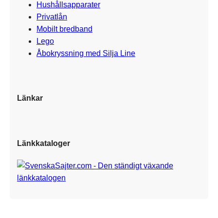
Hushållsapparater
Privatlån
Mobilt bredband
Lego
Åbokryssning med Silja Line
Länkar
Länkkataloger