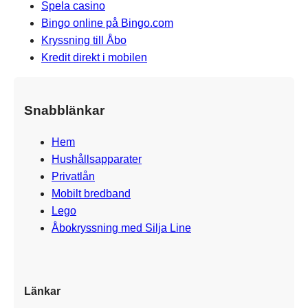
Spela casino
Bingo online på Bingo.com
Kryssning till Åbo
Kredit direkt i mobilen
Snabblänkar
Hem
Hushållsapparater
Privatlån
Mobilt bredband
Lego
Åbokryssning med Silja Line
Länkar