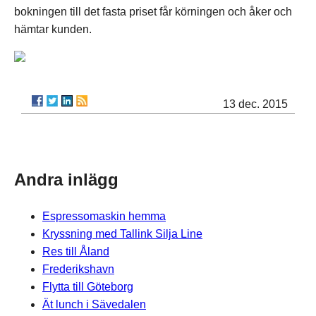
bokningen till det fasta priset får körningen och åker och
hämtar kunden.
13 dec. 2015
Andra inlägg
Espressomaskin hemma
Kryssning med Tallink Silja Line
Res till Åland
Frederikshavn
Flytta till Göteborg
Ät lunch i Sävedalen