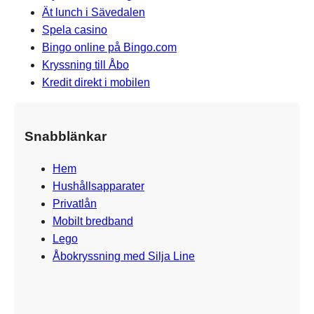
Ät lunch i Sävedalen
Spela casino
Bingo online på Bingo.com
Kryssning till Åbo
Kredit direkt i mobilen
Snabblänkar
Hem
Hushållsapparater
Privatlån
Mobilt bredband
Lego
Åbokryssning med Silja Line