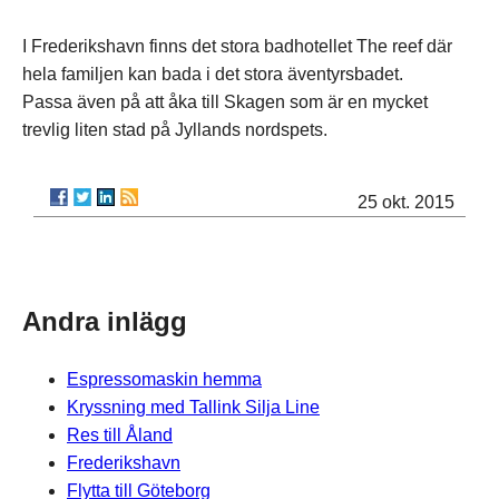
I Frederikshavn finns det stora badhotellet The reef där
hela familjen kan bada i det stora äventyrsbadet.
Passa även på att åka till Skagen som är en mycket
trevlig liten stad på Jyllands nordspets.
25 okt. 2015
Andra inlägg
Espressomaskin hemma
Kryssning med Tallink Silja Line
Res till Åland
Frederikshavn
Flytta till Göteborg