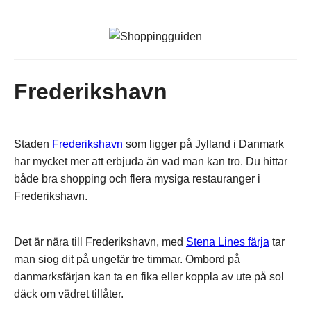
Frederikshavn
Staden
Frederikshavn
som ligger på Jylland i Danmark
har mycket mer att erbjuda än vad man kan tro. Du hittar
både bra shopping och flera mysiga restauranger i
Frederikshavn.
Det är nära till Frederikshavn, med
Stena Lines färja
tar
man siog dit på ungefär tre timmar. Ombord på
danmarksfärjan kan ta en fika eller koppla av ute på sol
däck om vädret tillåter.