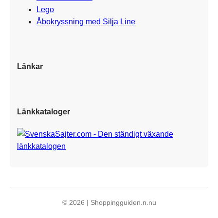
Lego
Åbokryssning med Silja Line
Länkar
Länkkataloger
© 2026 | Shoppingguiden.n.nu