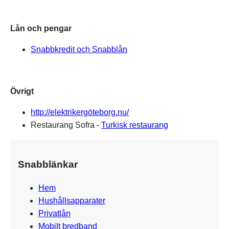
Lån och pengar
Snabbkredit och Snabblån
Övrigt
http://elektrikergöteborg.nu/
Restaurang Sofra -
Turkisk restaurang
Snabblänkar
Hem
Hushållsapparater
Privatlån
Mobilt bredband